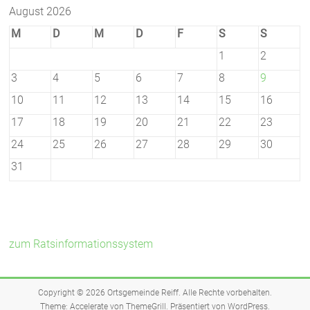
August 2026
M
D
M
D
F
S
S
1
2
3
4
5
6
7
8
9
10
11
12
13
14
15
16
17
18
19
20
21
22
23
24
25
26
27
28
29
30
31
zum Ratsinformationssystem
Copyright © 2026
Ortsgemeinde Reiff
. Alle Rechte vorbehalten.
Theme:
Accelerate
von ThemeGrill. Präsentiert von
WordPress
.