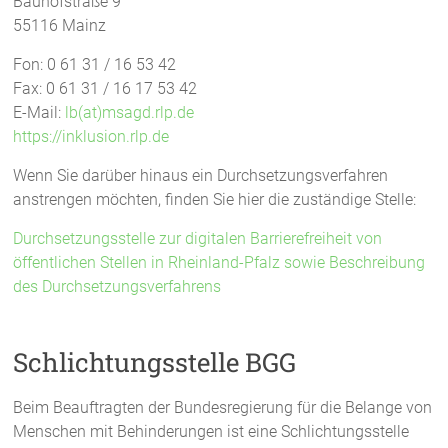
Bauhofstraße 9
55116 Mainz
Fon: 0 61 31 / 16 53 42
Fax: 0 61 31 / 16 17 53 42
E-Mail:
lb(at)msagd.rlp.de
https://inklusion.rlp.de
Wenn Sie darüber hinaus ein Durchsetzungsverfahren
anstrengen möchten, finden Sie hier die zuständige Stelle:
Durchsetzungsstelle zur digitalen Barrierefreiheit von
öffentlichen Stellen in Rheinland-Pfalz sowie Beschreibung
des Durchsetzungsverfahrens
Schlichtungsstelle BGG
Beim Beauftragten der Bundesregierung für die Belange von
Menschen mit Behinderungen ist eine Schlichtungsstelle